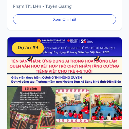
TẠI TUYÊN QUANG
Phạm Thị Liên - Tuyên Quang
Xem Chi Tiết
Dự án #9