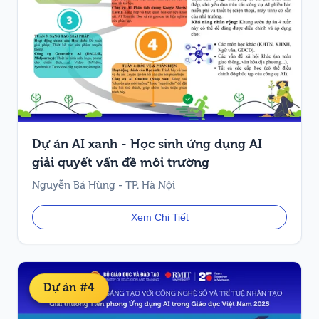
Dự án AI xanh - Học sinh ứng dụng AI
giải quyết vấn đề môi trường
Nguyễn Bá Hùng - TP. Hà Nội
Xem Chi Tiết
Dự án #4