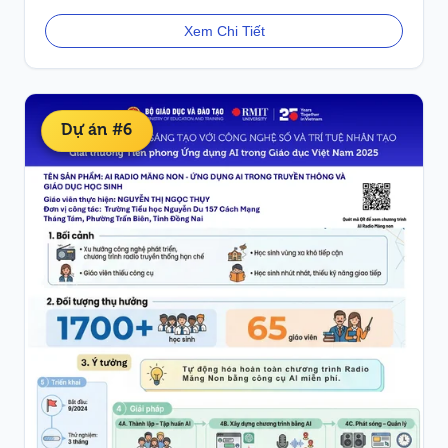
KHỞI NGHIỆP CHO HỌC SINH
Xem Chi Tiết
Dự án #6