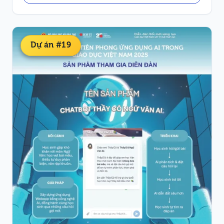
Dự án #19