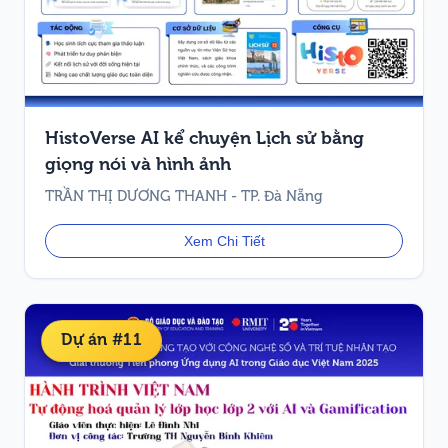
HistoVerse AI kể chuyện Lịch sử bằng
giọng nói và hình ảnh
TRẦN THỊ DƯƠNG THANH - TP. Đà Nẵng
Xem Chi Tiết
Dự án #11