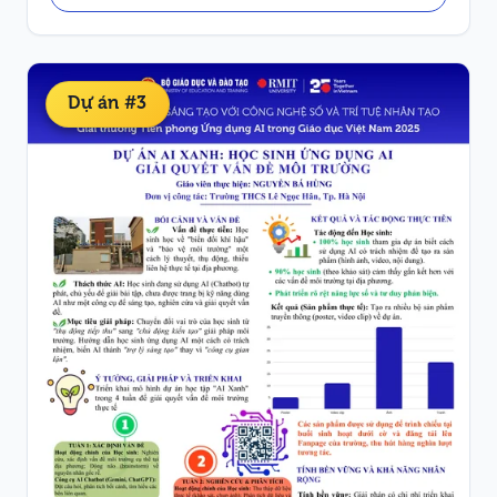
Dự án #3