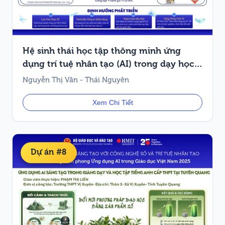
Hệ sinh thái học tập thông minh ứng
dụng trí tuệ nhân tạo (AI) trong dạy học
Tiếng Anh THCS
Nguyễn Thị Vân - Thái Nguyên
Xem Chi Tiết
Dự án #8