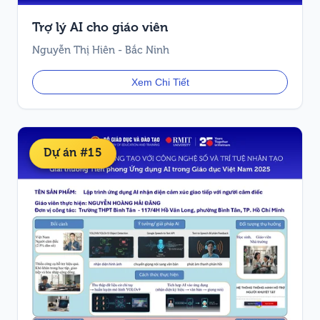
Trợ lý AI cho giáo viên
Nguyễn Thị Hiên - Bắc Ninh
Xem Chi Tiết
Dự án #15