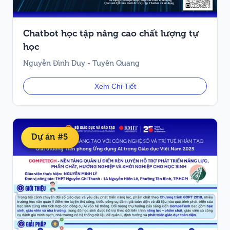
Chatbot học tập nâng cao chất lượng tự
học
Nguyễn Đình Duy - Tuyên Quang
Xem Chi Tiết
Dự án #5