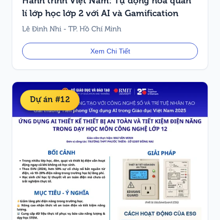
Hành trình Việt Nam: Tự động hoá quản
lí lớp học lớp 2 với AI và Gamification
Lê Đình Nhi - TP. Hồ Chí Minh
Xem Chi Tiết
Dự án #12