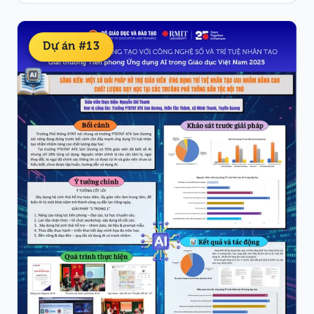
Dự án #13