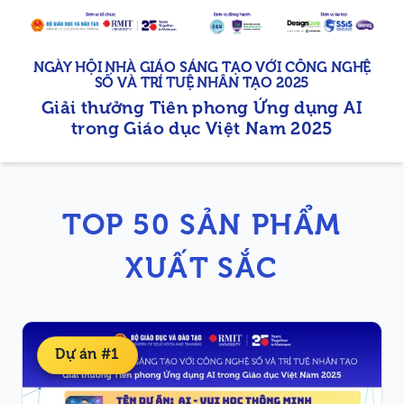
NGÀY HỘI NHÀ GIÁO SÁNG TẠO VỚI CÔNG NGHỆ
SỐ VÀ TRÍ TUỆ NHÂN TẠO 2025
Giải thưởng Tiên phong Ứng dụng AI
trong Giáo dục Việt Nam 2025
TOP 50 SẢN PHẨM
XUẤT SẮC
Dự án #1