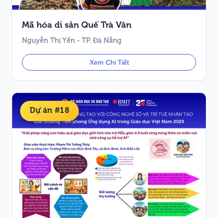
Mã hóa di sản Quế Trà Vân
Nguyễn Thị Yến - TP. Đà Nẵng
Xem Chi Tiết
Dự án #18