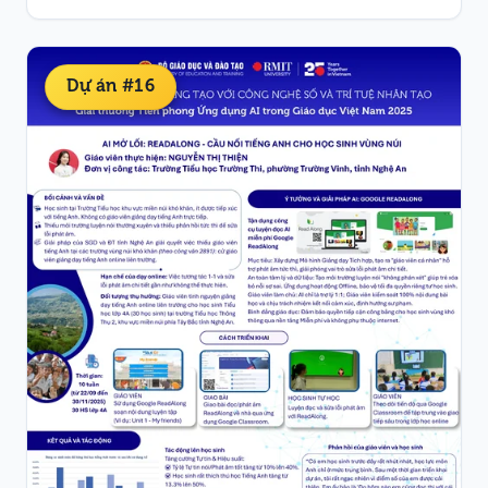
Dự án #16