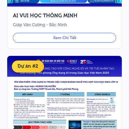
AI VUI HỌC THÔNG MINH
Giáp Văn Cường - Bắc Ninh
Xem Chi Tiết
Dự án #2