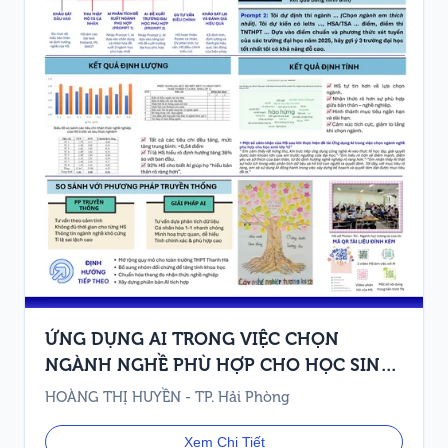
ỨNG DỤNG AI TRONG VIỆC CHỌN
NGÀNH NGHỀ PHÙ HỢP CHO HỌC SINH
LỚP 12
HOÀNG THỊ HUYỀN - TP. Hải Phòng
Xem Chi Tiết