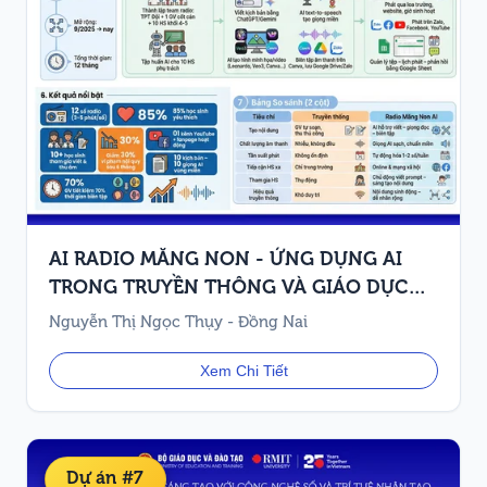
AI RADIO MĂNG NON - ỨNG DỤNG AI
TRONG TRUYỀN THÔNG VÀ GIÁO DỤC
HỌC SINH
Nguyễn Thị Ngọc Thụy - Đồng Nai
Xem Chi Tiết
Dự án #7