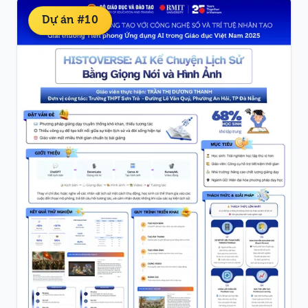
Dự án #10